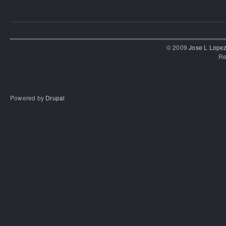
© 2009
Jose L Lope
Re
Powered by
Drupal