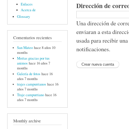
Dirección de corre
Enlaces
Acerca de
Glossary
Una dirección de corre
enviaran a esta direcc
Comentarios recientes
usada para recibir una
notificaciones.
San Mateo
hace 8 años 10
months
Moitas gracias por tus
animos
hace 16 años 7
months
Galería de fotos
hace 16
años 7 months
trajes campurrianos
hace 16
años 7 months
Traje campurriano
hace 16
años 7 months
Monthly archive