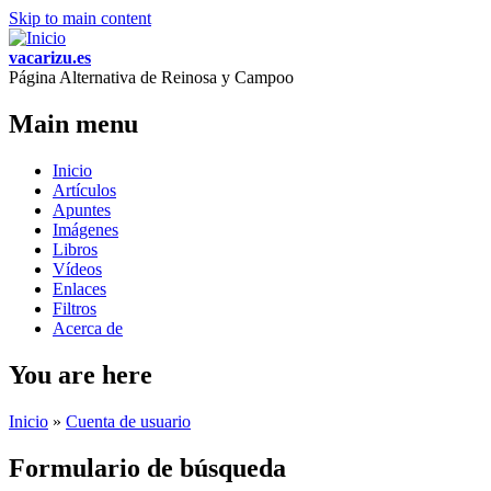
Skip to main content
vacarizu.es
Página Alternativa de Reinosa y Campoo
Main menu
Inicio
Artículos
Apuntes
Imágenes
Libros
Vídeos
Enlaces
Filtros
Acerca de
You are here
Inicio
»
Cuenta de usuario
Formulario de búsqueda