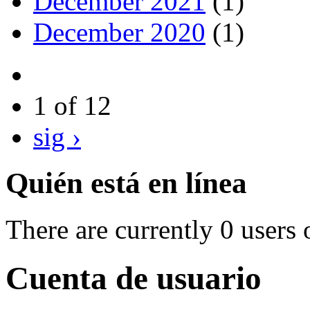
December 2021
(1)
December 2020
(1)
1 of 12
sig ›
Quién está en línea
There are currently 0 users 
Cuenta de usuario