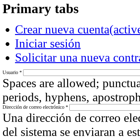
Primary tabs
Crear nueva cuenta
(activ
Iniciar sesión
Solicitar una nueva cont
Usuario
*
Spaces are allowed; punctua
periods, hyphens, apostroph
Dirección de correo electrónico
*
Una dirección de correo ele
del sistema se enviaran a es