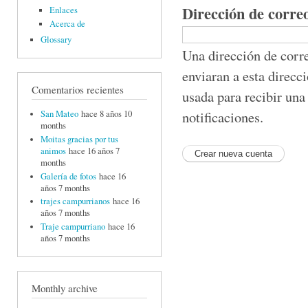
Dirección de corre
Enlaces
Acerca de
Glossary
Una dirección de corre
enviaran a esta direcc
Comentarios recientes
usada para recibir una
notificaciones.
San Mateo
hace 8 años 10
months
Moitas gracias por tus
animos
hace 16 años 7
months
Galería de fotos
hace 16
años 7 months
trajes campurrianos
hace 16
años 7 months
Traje campurriano
hace 16
años 7 months
Monthly archive