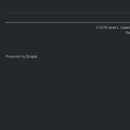
© 2009
Jose L Lope
Re
Powered by
Drupal