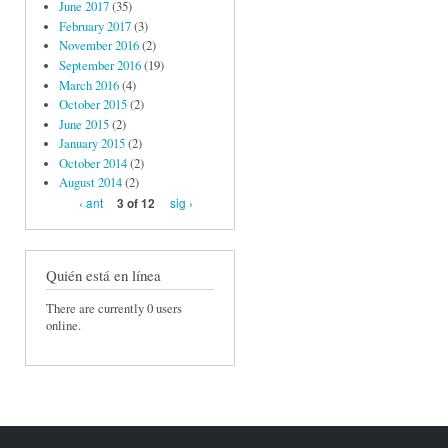
June 2017
(35)
February 2017
(3)
November 2016
(2)
September 2016
(19)
March 2016
(4)
October 2015
(2)
June 2015
(2)
January 2015
(2)
October 2014
(2)
August 2014
(2)
‹ ant
sig ›
3 of 12
Quién está en línea
There are currently 0 users
online.