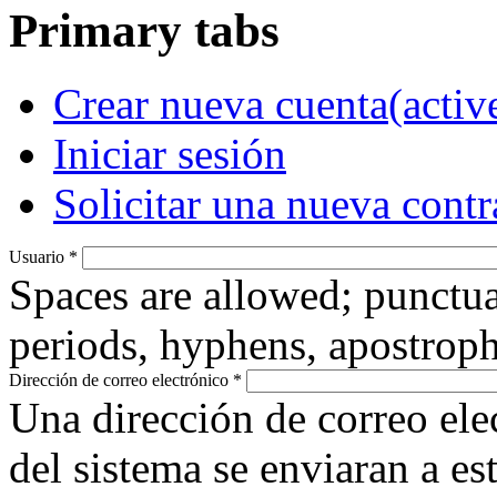
Primary tabs
Crear nueva cuenta
(activ
Iniciar sesión
Solicitar una nueva cont
Usuario
*
Spaces are allowed; punctua
periods, hyphens, apostroph
Dirección de correo electrónico
*
Una dirección de correo ele
del sistema se enviaran a es