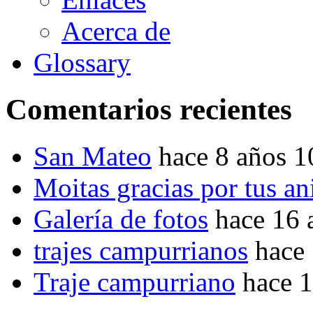
Acerca de
Glossary
Comentarios recientes
San Mateo
hace 8 años 
Moitas gracias por tus a
Galería de fotos
hace 16 
trajes campurrianos
hace
Traje campurriano
hace 