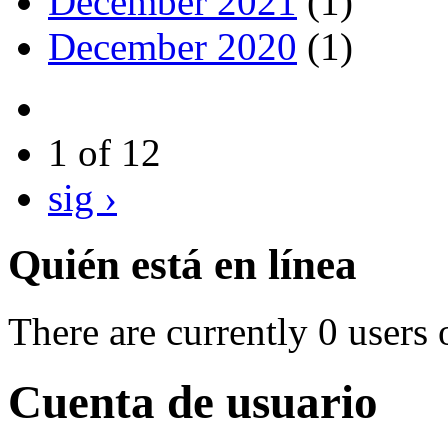
December 2021
(1)
December 2020
(1)
1 of 12
sig ›
Quién está en línea
There are currently 0 users 
Cuenta de usuario