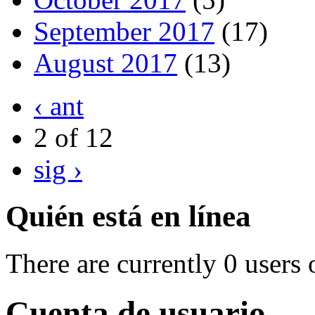
September 2017
(17)
August 2017
(13)
‹ ant
2 of 12
sig ›
Quién está en línea
There are currently 0 users 
Cuenta de usuario