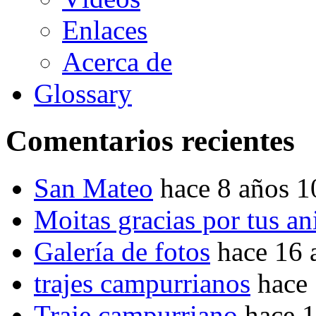
Enlaces
Acerca de
Glossary
Comentarios recientes
San Mateo
hace 8 años 
Moitas gracias por tus a
Galería de fotos
hace 16 
trajes campurrianos
hace
Traje campurriano
hace 