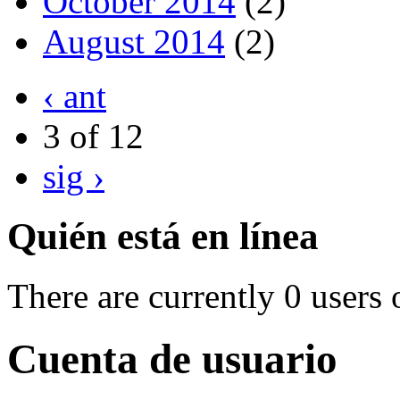
October 2014
(2)
August 2014
(2)
‹ ant
3 of 12
sig ›
Quién está en línea
There are currently 0 users 
Cuenta de usuario