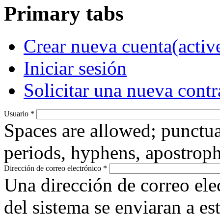
Primary tabs
Crear nueva cuenta
(activ
Iniciar sesión
Solicitar una nueva cont
Usuario
*
Spaces are allowed; punctua
periods, hyphens, apostroph
Dirección de correo electrónico
*
Una dirección de correo ele
del sistema se enviaran a es