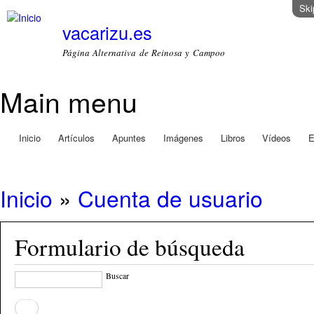
Ski
vacarizu.es
Página Alternativa de Reinosa y Campoo
Main menu
Inicio
Artículos
Apuntes
Imágenes
Libros
Vídeos
E
Inicio
»
Cuenta de usuario
Formulario de búsqueda
Buscar