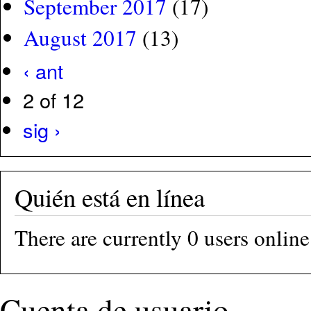
September 2017
(17)
August 2017
(13)
‹ ant
2 of 12
sig ›
Quién está en línea
There are currently 0 users online
Cuenta de usuario