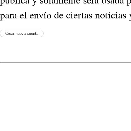
para el envío de ciertas noticias 
© 2009
Jose L Lopez
- @
Reinos
Powered by
Drupal