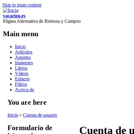
Skip to main content
vacarizu.es
Página Alternativa de Reinosa y Campoo
Main menu
Inicio
Artículos
Apuntes
Imágenes
Libros
Vídeos
Enlaces
Filtros
Acerca de
You are here
Inicio
»
Cuenta de usuario
Formulario de
Cuenta de u