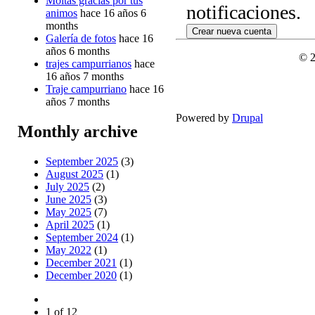
Moitas gracias por tus
notificaciones.
animos
hace 16 años 6
months
Galería de fotos
hace 16
años 6 months
© 
trajes campurrianos
hace
16 años 7 months
Traje campurriano
hace 16
años 7 months
Powered by
Drupal
Monthly archive
September 2025
(3)
August 2025
(1)
July 2025
(2)
June 2025
(3)
May 2025
(7)
April 2025
(1)
September 2024
(1)
May 2022
(1)
December 2021
(1)
December 2020
(1)
1 of 12