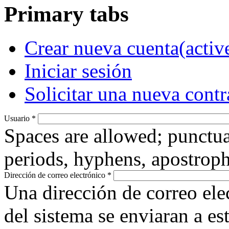
Primary tabs
Crear nueva cuenta
(activ
Iniciar sesión
Solicitar una nueva cont
Usuario
*
Spaces are allowed; punctua
periods, hyphens, apostroph
Dirección de correo electrónico
*
Una dirección de correo ele
del sistema se enviaran a es