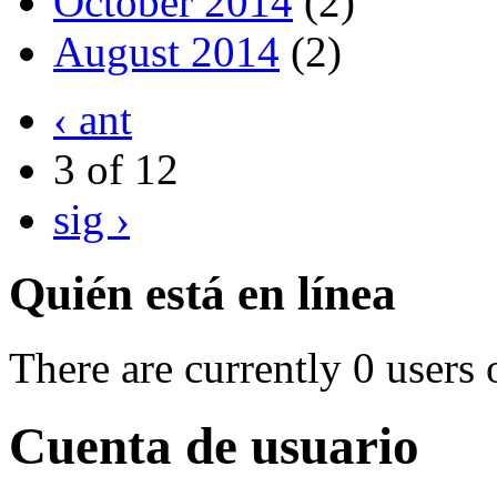
October 2014
(2)
August 2014
(2)
‹ ant
3 of 12
sig ›
Quién está en línea
There are currently 0 users 
Cuenta de usuario