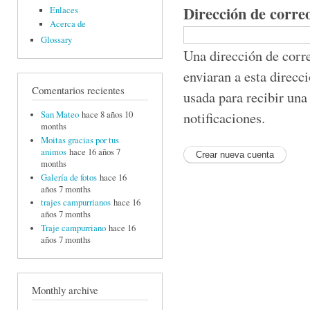
Dirección de corre
Enlaces
Acerca de
Glossary
Una dirección de corre
enviaran a esta direcc
Comentarios recientes
usada para recibir una
notificaciones.
San Mateo
hace 8 años 10
months
Moitas gracias por tus
animos
hace 16 años 7
months
Galería de fotos
hace 16
años 7 months
trajes campurrianos
hace 16
años 7 months
Traje campurriano
hace 16
años 7 months
Monthly archive