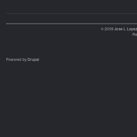
© 2009
Jose L Lope
Re
Powered by
Drupal