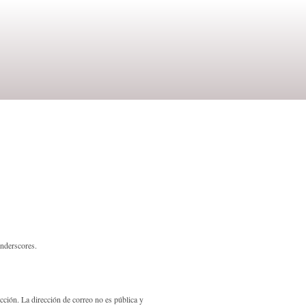
underscores.
ección. La dirección de correo no es pública y