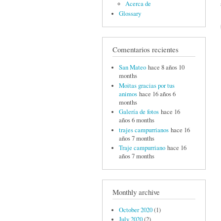
Acerca de
Glossary
Comentarios recientes
San Mateo
hace 8 años 10
months
Moitas gracias por tus
animos
hace 16 años 6
months
Galería de fotos
hace 16
años 6 months
trajes campurrianos
hace 16
años 7 months
Traje campurriano
hace 16
años 7 months
Monthly archive
October 2020
(1)
July 2020
(2)