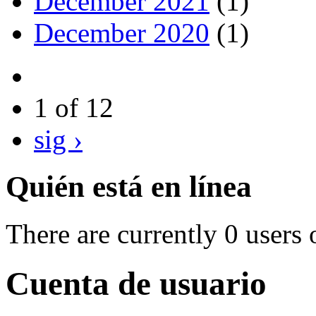
December 2021
(1)
December 2020
(1)
1 of 12
sig ›
Quién está en línea
There are currently 0 users 
Cuenta de usuario