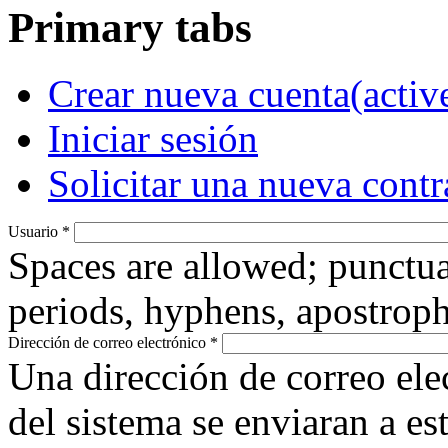
Primary tabs
Crear nueva cuenta
(activ
Iniciar sesión
Solicitar una nueva cont
Usuario
*
Spaces are allowed; punctua
periods, hyphens, apostroph
Dirección de correo electrónico
*
Una dirección de correo ele
del sistema se enviaran a es