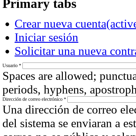
Primary tabs
Crear nueva cuenta
(activ
Iniciar sesión
Solicitar una nueva cont
Usuario
*
Spaces are allowed; punctua
periods, hyphens, apostroph
Dirección de correo electrónico
*
Una dirección de correo ele
del sistema se enviaran a es