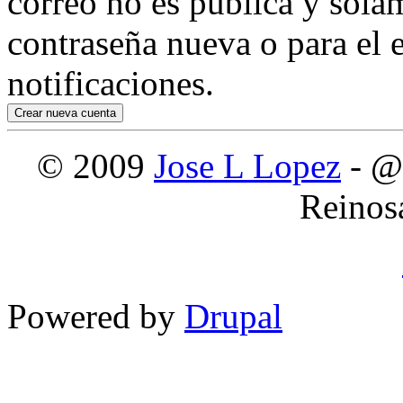
correo no es pública y sola
contraseña nueva o para el e
notificaciones.
© 2009
Jose L Lopez
- @
Reinos
Powered by
Drupal