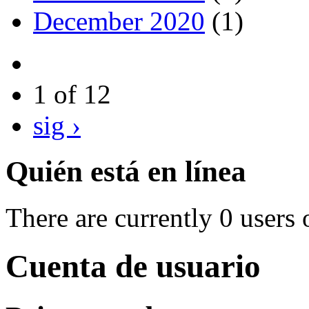
December 2020
(1)
1 of 12
sig ›
Quién está en línea
There are currently 0 users 
Cuenta de usuario