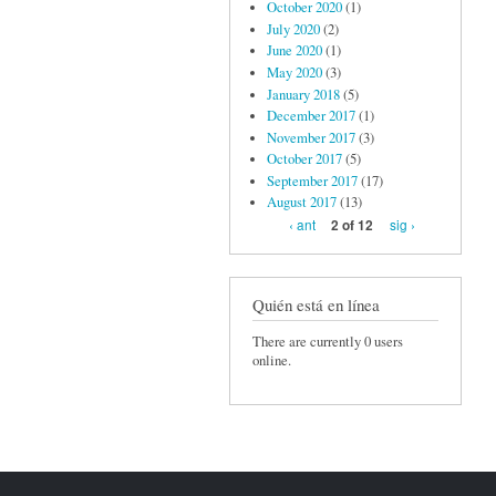
October 2020
(1)
July 2020
(2)
June 2020
(1)
May 2020
(3)
January 2018
(5)
December 2017
(1)
November 2017
(3)
October 2017
(5)
September 2017
(17)
August 2017
(13)
‹ ant
sig ›
2 of 12
Quién está en línea
There are currently 0 users
online.