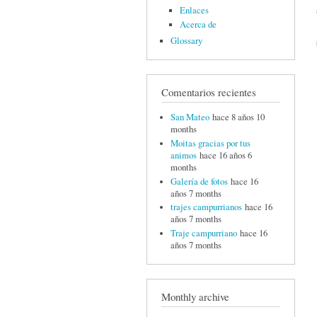
Enlaces
Acerca de
Glossary
Comentarios recientes
San Mateo
hace 8 años 10
months
Moitas gracias por tus
animos
hace 16 años 6
months
Galería de fotos
hace 16
años 7 months
trajes campurrianos
hace 16
años 7 months
Traje campurriano
hace 16
años 7 months
Monthly archive