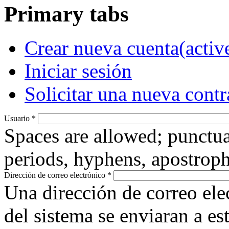
Primary tabs
Crear nueva cuenta
(activ
Iniciar sesión
Solicitar una nueva cont
Usuario
*
Spaces are allowed; punctua
periods, hyphens, apostroph
Dirección de correo electrónico
*
Una dirección de correo ele
del sistema se enviaran a es