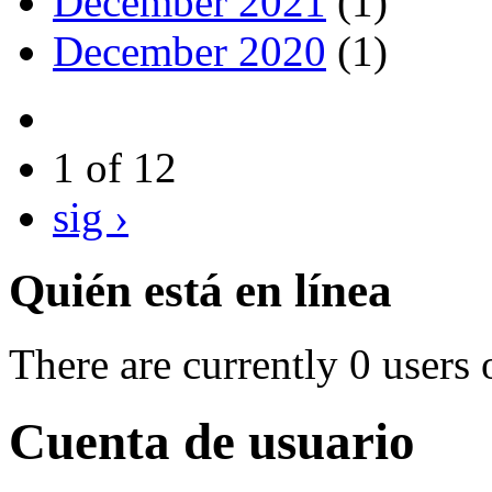
December 2021
(1)
December 2020
(1)
1 of 12
sig ›
Quién está en línea
There are currently 0 users 
Cuenta de usuario