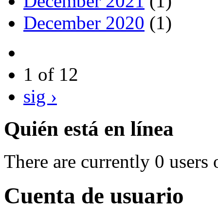
December 2021
(1)
December 2020
(1)
1 of 12
sig ›
Quién está en línea
There are currently 0 users 
Cuenta de usuario