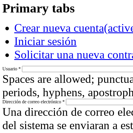
Primary tabs
Crear nueva cuenta
(activ
Iniciar sesión
Solicitar una nueva cont
Usuario
*
Spaces are allowed; punctua
periods, hyphens, apostroph
Dirección de correo electrónico
*
Una dirección de correo ele
del sistema se enviaran a es