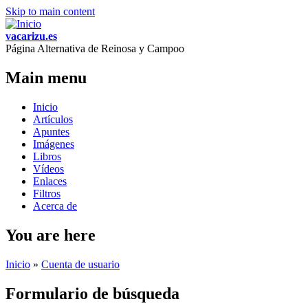
Skip to main content
vacarizu.es
Página Alternativa de Reinosa y Campoo
Main menu
Inicio
Artículos
Apuntes
Imágenes
Libros
Vídeos
Enlaces
Filtros
Acerca de
You are here
Inicio
»
Cuenta de usuario
Formulario de búsqueda