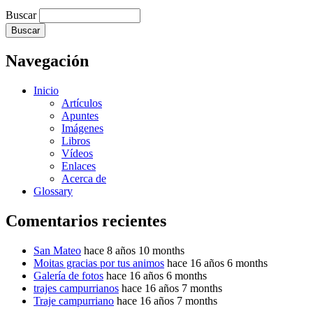
Buscar
Navegación
Inicio
Artículos
Apuntes
Imágenes
Libros
Vídeos
Enlaces
Acerca de
Glossary
Comentarios recientes
San Mateo
hace 8 años 10 months
Moitas gracias por tus animos
hace 16 años 6 months
Galería de fotos
hace 16 años 6 months
trajes campurrianos
hace 16 años 7 months
Traje campurriano
hace 16 años 7 months