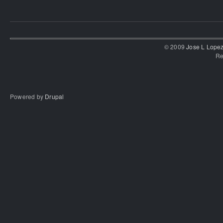
© 2009
Jose L Lope
Re
Powered by
Drupal