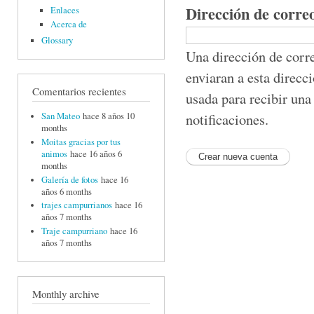
Dirección de corre
Enlaces
Acerca de
Glossary
Una dirección de corre
enviaran a esta direcc
Comentarios recientes
usada para recibir una
notificaciones.
San Mateo
hace 8 años 10
months
Moitas gracias por tus
animos
hace 16 años 6
months
Galería de fotos
hace 16
años 6 months
trajes campurrianos
hace 16
años 7 months
Traje campurriano
hace 16
años 7 months
Monthly archive