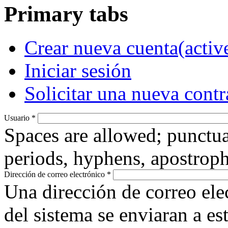
Primary tabs
Crear nueva cuenta
(activ
Iniciar sesión
Solicitar una nueva cont
Usuario
*
Spaces are allowed; punctua
periods, hyphens, apostroph
Dirección de correo electrónico
*
Una dirección de correo ele
del sistema se enviaran a es