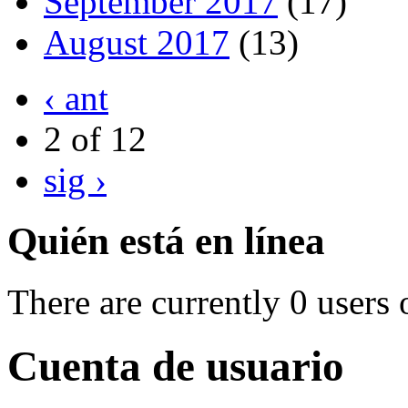
September 2017
(17)
August 2017
(13)
‹ ant
2 of 12
sig ›
Quién está en línea
There are currently 0 users 
Cuenta de usuario