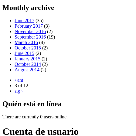
Monthly archive
June 2017
(35)
February 2017
(3)
November 2016
(2)
September 2016
(19)
March 2016
(4)
October 2015
(2)
June 2015
(2)
January 2015
(2)
October 2014
(2)
August 2014
(2)
‹ ant
3 of 12
sig ›
Quién está en línea
There are currently 0 users online.
Cuenta de usuario