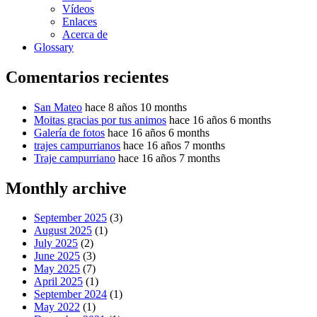
Vídeos
Enlaces
Acerca de
Glossary
Comentarios recientes
San Mateo
hace 8 años 10 months
Moitas gracias por tus animos
hace 16 años 6 months
Galería de fotos
hace 16 años 6 months
trajes campurrianos
hace 16 años 7 months
Traje campurriano
hace 16 años 7 months
Monthly archive
September 2025
(3)
August 2025
(1)
July 2025
(2)
June 2025
(3)
May 2025
(7)
April 2025
(1)
September 2024
(1)
May 2022
(1)