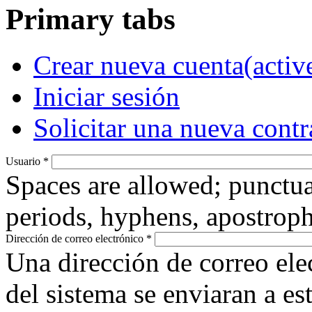
Primary tabs
Crear nueva cuenta
(activ
Iniciar sesión
Solicitar una nueva cont
Usuario
*
Spaces are allowed; punctua
periods, hyphens, apostroph
Dirección de correo electrónico
*
Una dirección de correo ele
del sistema se enviaran a es