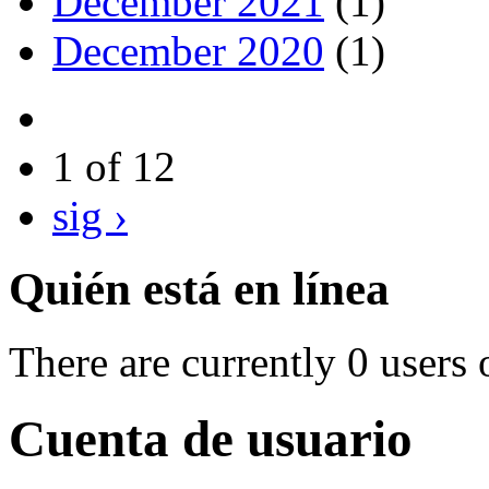
December 2021
(1)
December 2020
(1)
1 of 12
sig ›
Quién está en línea
There are currently 0 users 
Cuenta de usuario