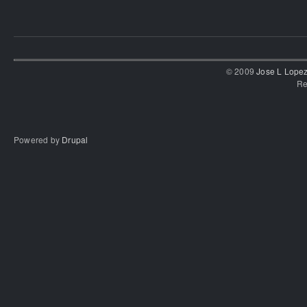
© 2009
Jose L Lope
Re
Powered by
Drupal