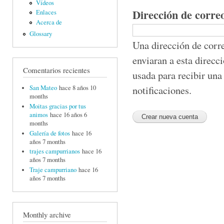
Vídeos
Dirección de corre
Enlaces
Acerca de
Glossary
Una dirección de corre
enviaran a esta direcc
Comentarios recientes
usada para recibir una
notificaciones.
San Mateo
hace 8 años 10
months
Moitas gracias por tus
animos
hace 16 años 6
months
Galería de fotos
hace 16
años 7 months
trajes campurrianos
hace 16
años 7 months
Traje campurriano
hace 16
años 7 months
Monthly archive