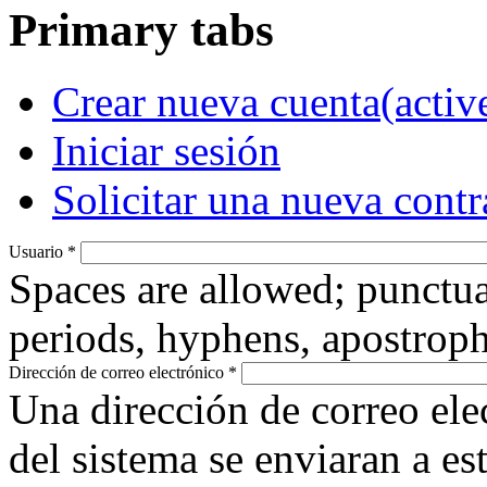
Primary tabs
Crear nueva cuenta
(activ
Iniciar sesión
Solicitar una nueva cont
Usuario
*
Spaces are allowed; punctua
periods, hyphens, apostroph
Dirección de correo electrónico
*
Una dirección de correo ele
del sistema se enviaran a es