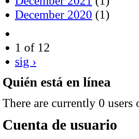
December 2021
(1)
December 2020
(1)
1 of 12
sig ›
Quién está en línea
There are currently 0 users 
Cuenta de usuario