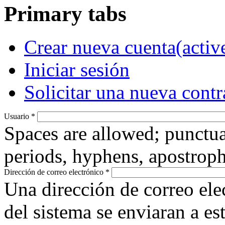
Primary tabs
Crear nueva cuenta
(activ
Iniciar sesión
Solicitar una nueva cont
Usuario
*
Spaces are allowed; punctua
periods, hyphens, apostroph
Dirección de correo electrónico
*
Una dirección de correo ele
del sistema se enviaran a es