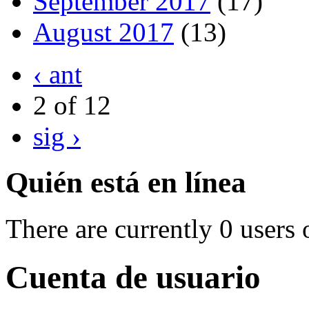
September 2017
(17)
August 2017
(13)
‹ ant
2 of 12
sig ›
Quién está en línea
There are currently 0 users 
Cuenta de usuario