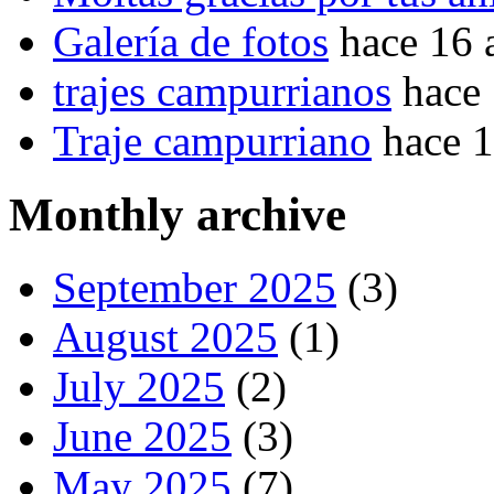
Galería de fotos
hace 16 
trajes campurrianos
hace
Traje campurriano
hace 
Monthly archive
September 2025
(3)
August 2025
(1)
July 2025
(2)
June 2025
(3)
May 2025
(7)