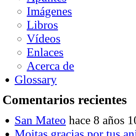
Imágenes
Libros
Vídeos
Enlaces
Acerca de
Glossary
Comentarios recientes
San Mateo
hace 8 años 
Moitas gracias por tus a