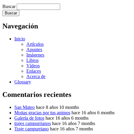
Buscar
Navegación
Inicio
Artículos
Apuntes
Imágenes
Libros
Vídeos
Enlaces
Acerca de
Glossary
Comentarios recientes
San Mateo
hace 8 años 10 months
Moitas gracias por tus animos
hace 16 años 6 months
Galería de fotos
hace 16 años 6 months
trajes campurrianos
hace 16 años 7 months
Traje campurriano
hace 16 años 7 months