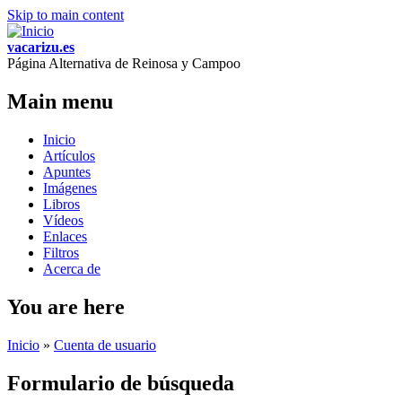
Skip to main content
vacarizu.es
Página Alternativa de Reinosa y Campoo
Main menu
Inicio
Artículos
Apuntes
Imágenes
Libros
Vídeos
Enlaces
Filtros
Acerca de
You are here
Inicio
»
Cuenta de usuario
Formulario de búsqueda