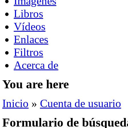
Imágenes
Libros
Vídeos
Enlaces
Filtros
Acerca de
You are here
Inicio
»
Cuenta de usuario
Formulario de búsqued