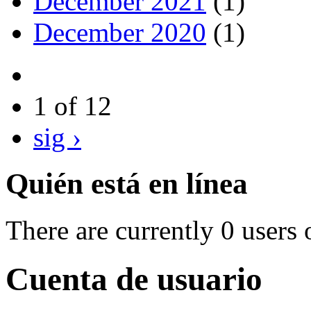
December 2021
(1)
December 2020
(1)
1 of 12
sig ›
Quién está en línea
There are currently 0 users 
Cuenta de usuario