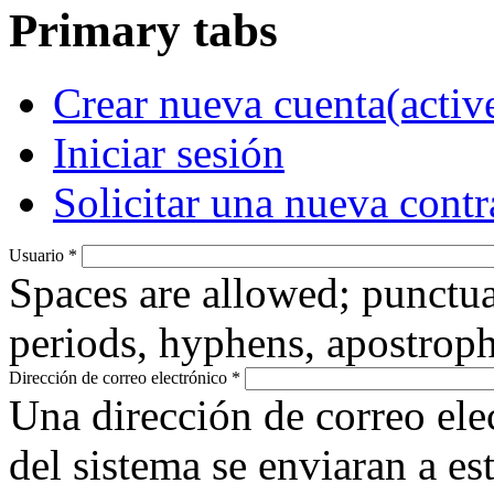
Primary tabs
Crear nueva cuenta
(activ
Iniciar sesión
Solicitar una nueva cont
Usuario
*
Spaces are allowed; punctua
periods, hyphens, apostroph
Dirección de correo electrónico
*
Una dirección de correo ele
del sistema se enviaran a es