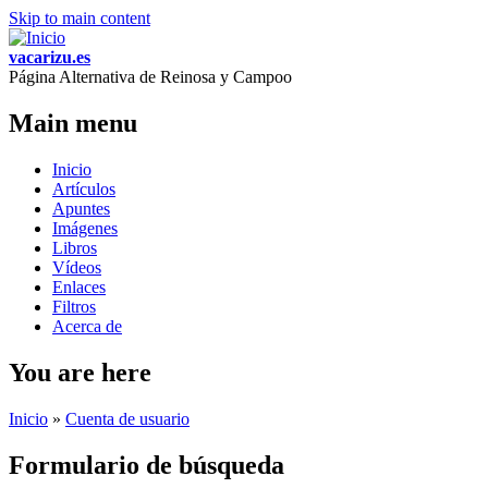
Skip to main content
vacarizu.es
Página Alternativa de Reinosa y Campoo
Main menu
Inicio
Artículos
Apuntes
Imágenes
Libros
Vídeos
Enlaces
Filtros
Acerca de
You are here
Inicio
»
Cuenta de usuario
Formulario de búsqueda