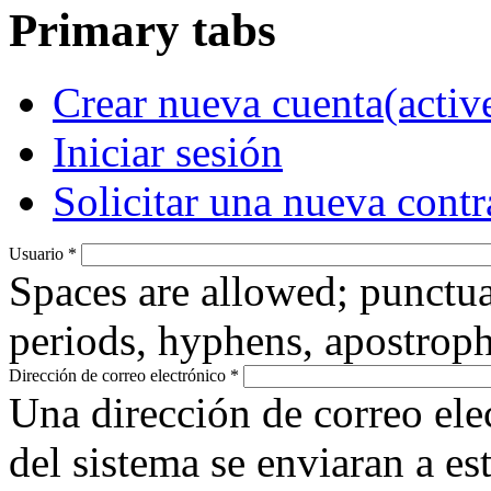
Primary tabs
Crear nueva cuenta
(activ
Iniciar sesión
Solicitar una nueva cont
Usuario
*
Spaces are allowed; punctua
periods, hyphens, apostroph
Dirección de correo electrónico
*
Una dirección de correo ele
del sistema se enviaran a es