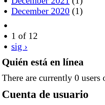
December 2021
(1)
December 2020
(1)
1 of 12
sig ›
Quién está en línea
There are currently 0 users 
Cuenta de usuario