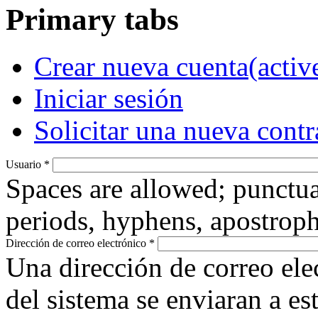
Primary tabs
Crear nueva cuenta
(activ
Iniciar sesión
Solicitar una nueva cont
Usuario
*
Spaces are allowed; punctua
periods, hyphens, apostroph
Dirección de correo electrónico
*
Una dirección de correo ele
del sistema se enviaran a es