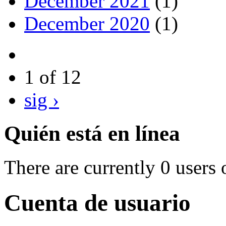
December 2021
(1)
December 2020
(1)
1 of 12
sig ›
Quién está en línea
There are currently 0 users 
Cuenta de usuario