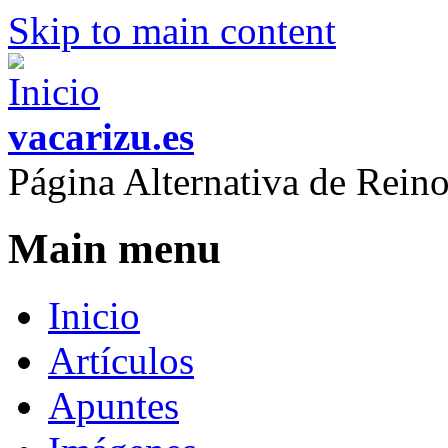
Skip to main content
vacarizu.es
Página Alternativa de Rei
Main menu
Inicio
Artículos
Apuntes