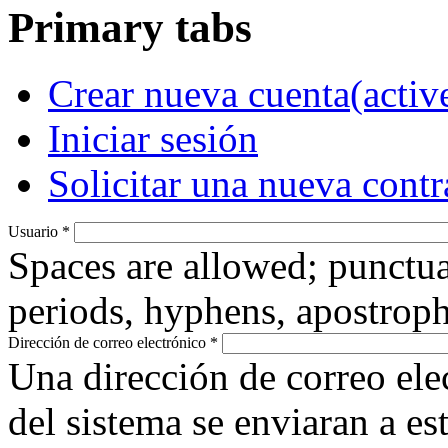
Primary tabs
Crear nueva cuenta
(activ
Iniciar sesión
Solicitar una nueva cont
Usuario
*
Spaces are allowed; punctua
periods, hyphens, apostroph
Dirección de correo electrónico
*
Una dirección de correo ele
del sistema se enviaran a es