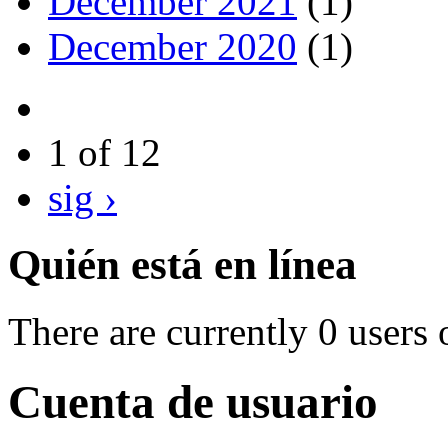
December 2021
(1)
December 2020
(1)
1 of 12
sig ›
Quién está en línea
There are currently 0 users 
Cuenta de usuario