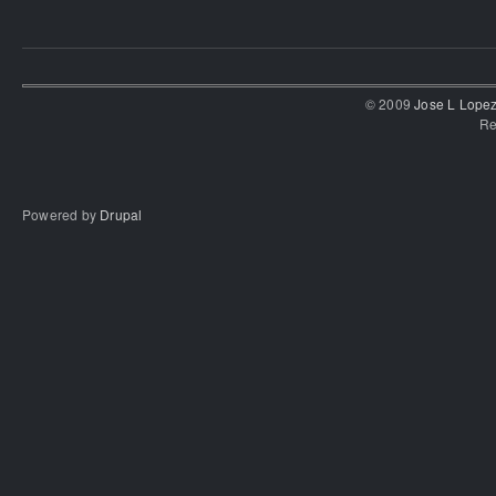
© 2009
Jose L Lope
Re
Powered by
Drupal