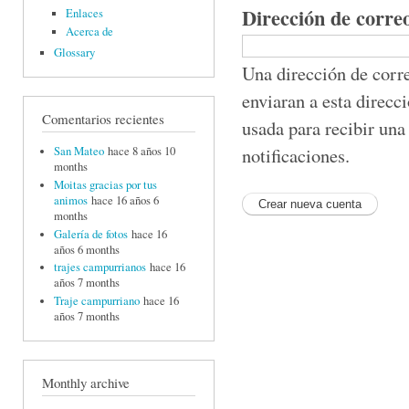
Dirección de corre
Enlaces
Acerca de
Glossary
Una dirección de corre
enviaran a esta direcc
Comentarios recientes
usada para recibir una
notificaciones.
San Mateo
hace 8 años 10
months
Moitas gracias por tus
animos
hace 16 años 6
months
Galería de fotos
hace 16
años 6 months
trajes campurrianos
hace 16
años 7 months
Traje campurriano
hace 16
años 7 months
Monthly archive