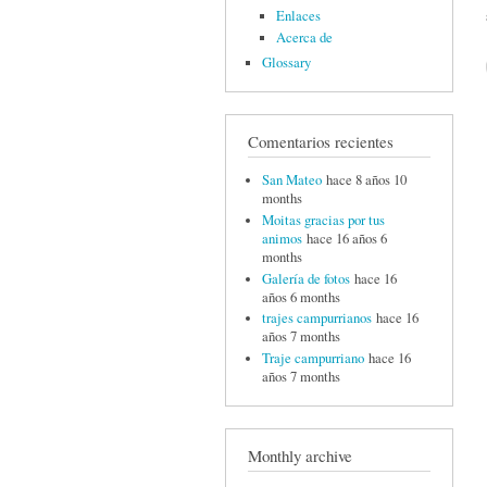
Enlaces
Acerca de
Glossary
Comentarios recientes
San Mateo
hace 8 años 10
months
Moitas gracias por tus
animos
hace 16 años 6
months
Galería de fotos
hace 16
años 6 months
trajes campurrianos
hace 16
años 7 months
Traje campurriano
hace 16
años 7 months
Monthly archive