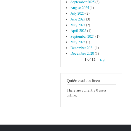
September 2025
(3)
August 2025
(1)
July 2025
(2)
June 2025
(3)
May 2025
(7)
April 2025
(1)
September 2024
(1)
May 2022
(1)
December 2021
(1)
December 2020
(1)
sig ›
1 of 12
Quién está en línea
There are currently 0 users
online.