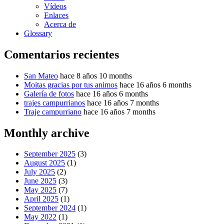
Vídeos
Enlaces
Acerca de
Glossary
Comentarios recientes
San Mateo
hace 8 años 10 months
Moitas gracias por tus animos
hace 16 años 6 months
Galería de fotos
hace 16 años 6 months
trajes campurrianos
hace 16 años 7 months
Traje campurriano
hace 16 años 7 months
Monthly archive
September 2025
(3)
August 2025
(1)
July 2025
(2)
June 2025
(3)
May 2025
(7)
April 2025
(1)
September 2024
(1)
May 2022
(1)