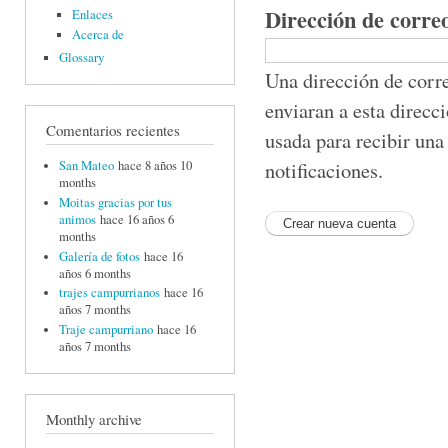
Dirección de corre
Enlaces
Acerca de
Glossary
Una dirección de corre
enviaran a esta direcc
Comentarios recientes
usada para recibir una
notificaciones.
San Mateo
hace 8 años 10
months
Moitas gracias por tus
animos
hace 16 años 6
months
Galería de fotos
hace 16
años 6 months
trajes campurrianos
hace 16
años 7 months
Traje campurriano
hace 16
años 7 months
Monthly archive