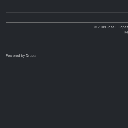
© 2009
Jose L Lope
Re
Powered by
Drupal