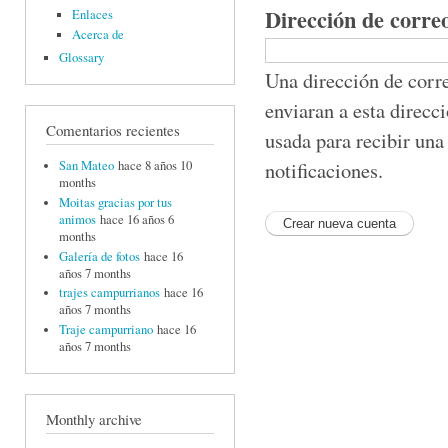
Dirección de corre
Enlaces
Acerca de
Glossary
Una dirección de corre
enviaran a esta direcc
Comentarios recientes
usada para recibir una
notificaciones.
San Mateo
hace 8 años 10
months
Moitas gracias por tus
animos
hace 16 años 6
months
Galería de fotos
hace 16
años 7 months
trajes campurrianos
hace 16
años 7 months
Traje campurriano
hace 16
años 7 months
Monthly archive