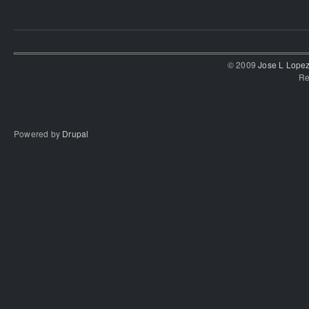
© 2009
Jose L Lope
Re
Powered by
Drupal