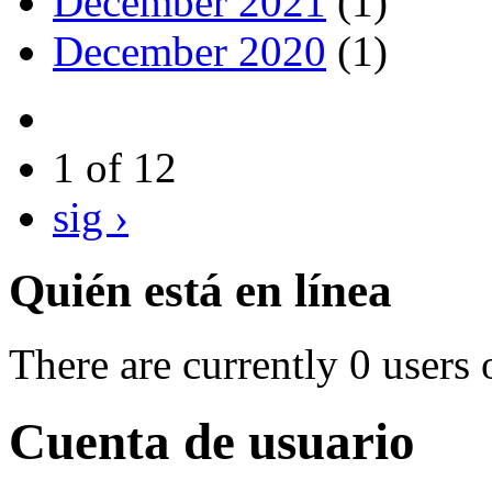
December 2021
(1)
December 2020
(1)
1 of 12
sig ›
Quién está en línea
There are currently 0 users 
Cuenta de usuario