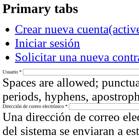
Primary tabs
Crear nueva cuenta
(activ
Iniciar sesión
Solicitar una nueva cont
Usuario
*
Spaces are allowed; punctua
periods, hyphens, apostroph
Dirección de correo electrónico
*
Una dirección de correo ele
del sistema se enviaran a es