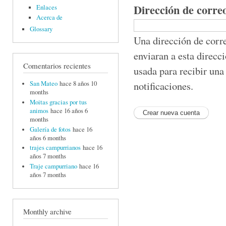
Dirección de corre
Enlaces
Acerca de
Glossary
Una dirección de corre
enviaran a esta direcc
Comentarios recientes
usada para recibir una
notificaciones.
San Mateo
hace 8 años 10
months
Moitas gracias por tus
animos
hace 16 años 6
months
Galería de fotos
hace 16
años 6 months
trajes campurrianos
hace 16
años 7 months
Traje campurriano
hace 16
años 7 months
Monthly archive