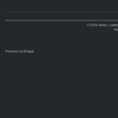
© 2009
Jose L Lope
Re
Powered by
Drupal