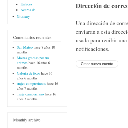
Dirección de corre
Enlaces
Acerca de
Glossary
Una dirección de corre
enviaran a esta direcc
Comentarios recientes
usada para recibir una
notificaciones.
San Mateo
hace 8 años 10
months
Moitas gracias por tus
animos
hace 16 años 6
months
Galería de fotos
hace 16
años 6 months
trajes campurrianos
hace 16
años 7 months
Traje campurriano
hace 16
años 7 months
Monthly archive