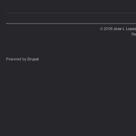
© 2009
Jose L Lope
Re
Powered by
Drupal