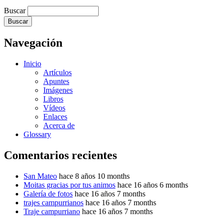
Buscar
Navegación
Inicio
Artículos
Apuntes
Imágenes
Libros
Vídeos
Enlaces
Acerca de
Glossary
Comentarios recientes
San Mateo
hace 8 años 10 months
Moitas gracias por tus animos
hace 16 años 6 months
Galería de fotos
hace 16 años 7 months
trajes campurrianos
hace 16 años 7 months
Traje campurriano
hace 16 años 7 months