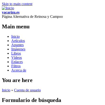
Skip to main content
vacarizu.es
Página Alternativa de Reinosa y Campoo
Main menu
Inicio
Artículos
Apuntes
Imágenes
Libros
Vídeos
Enlaces
Filtros
Acerca de
You are here
Inicio
»
Cuenta de usuario
Formulario de búsqueda