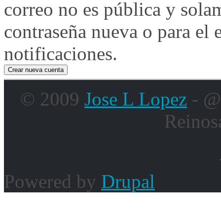
correo no es pública y sola
contraseña nueva o para el e
notificaciones.
© 2009
Jose L Lopez
- @
Reinos
Powered by
Drupal