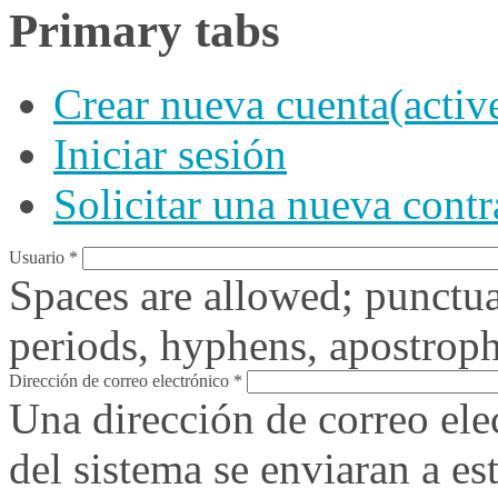
Primary tabs
Crear nueva cuenta
(activ
Iniciar sesión
Solicitar una nueva cont
Usuario
*
Spaces are allowed; punctua
periods, hyphens, apostroph
Dirección de correo electrónico
*
Una dirección de correo ele
del sistema se enviaran a es