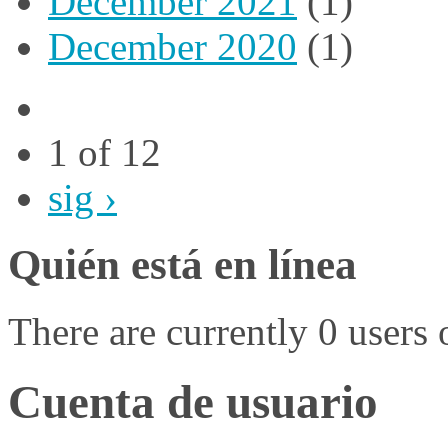
December 2021
(1)
December 2020
(1)
1 of 12
sig ›
Quién está en línea
There are currently 0 users 
Cuenta de usuario