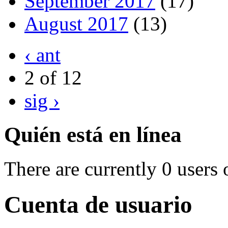
September 2017
(17)
August 2017
(13)
‹ ant
2 of 12
sig ›
Quién está en línea
There are currently 0 users 
Cuenta de usuario