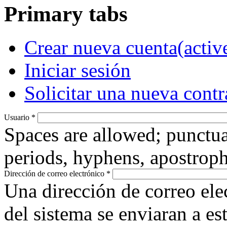
Primary tabs
Crear nueva cuenta
(activ
Iniciar sesión
Solicitar una nueva cont
Usuario
*
Spaces are allowed; punctua
periods, hyphens, apostroph
Dirección de correo electrónico
*
Una dirección de correo ele
del sistema se enviaran a es