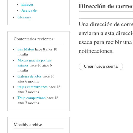
Dirección de corre
Enlaces
Acerca de
Glossary
Una dirección de corre
enviaran a esta direcc
Comentarios recientes
usada para recibir una
notificaciones.
San Mateo
hace 8 años 10
months
Moitas gracias por tus
animos
hace 16 años 6
months
Galería de fotos
hace 16
años 6 months
trajes campurrianos
hace 16
años 7 months
Traje campurriano
hace 16
años 7 months
Monthly archive