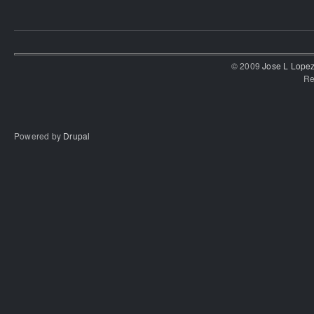
© 2009
Jose L Lope
Re
Powered by
Drupal