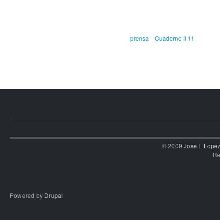
prensa
Cuaderno II 11
© 2009
Jose L Lope
Re
Powered by
Drupal