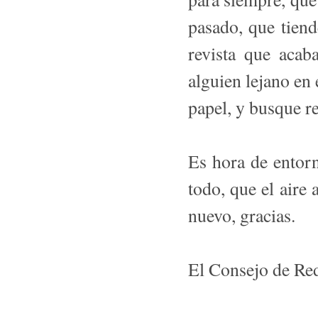
pasado, que tien
revista que acab
alguien lejano en 
papel, y busque re
Es hora de entorn
todo, que el aire 
nuevo, gracias.
El Consejo de Re