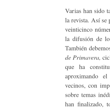
Varias han sido t
la revista. Así s
veinticinco númer
la difusión de l
También debemos 
de Primavera,
ci
que ha constitu
aproximando el 
vecinos, con imp
sobre te­mas iné
han finalizado, 