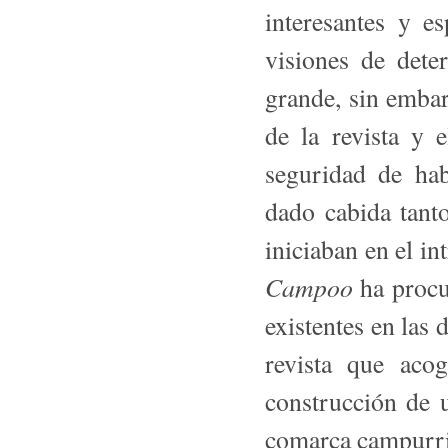
interesantes y es
visiones de dete
grande, sin embar
de la revista y 
seguridad de ha
dado cabida tan­t
iniciaban en el in
Campoo
ha procur
existentes en las 
revista que acog
construcción de 
comarca campurri