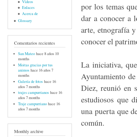
Vídeos
por los temas que
Enlaces
Acerca de
dar a conocer a l
Glossary
arte, etnografía 
conocer el patrim
Comentarios recientes
San Mateo
hace 8 años 10
months
La iniciativa, qu
Moitas gracias por tus
animos
hace 16 años 7
Ayuntamiento de 
months
Galería de fotos
hace 16
Diez, reunió en 
años 7 months
trajes campurrianos
hace 16
estudiosos que d
años 7 months
Traje campurriano
hace 16
una puerta que de
años 7 months
común.
Monthly archive