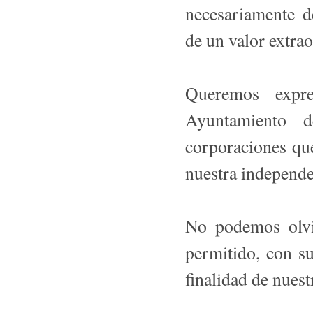
necesariamente d
de un valor extrao
Queremos expre
Ayuntamiento d
corporaciones qu
nuestra independen
No podemos olvi
permitido, con s
finalidad de nues­