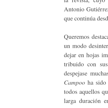
Antonio Gutiérre
que continúa desd
Q
ueremos destaca
un modo desinter
dejar en hojas i
tribuido con su
despejase mucha
Campoo
ha sido 
todos aquellos qu
larga duración e