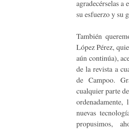
agradecérselas a e
su esfuerzo y su g
También queremos
López Pérez, qui
aún continúa), ace
de la revista a c
de Campoo. Grac
cualquier parte de
ordenadamente, l
nuevas tecnologí
propusimos, ah