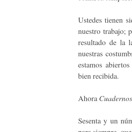
Ustedes tienen s
nuestro trabajo; 
resultado de la 
nuestras costumb
estamos abiertos 
bien recibida.
Cuaderno
Ahora
Sesenta y un núm
para siempre, que