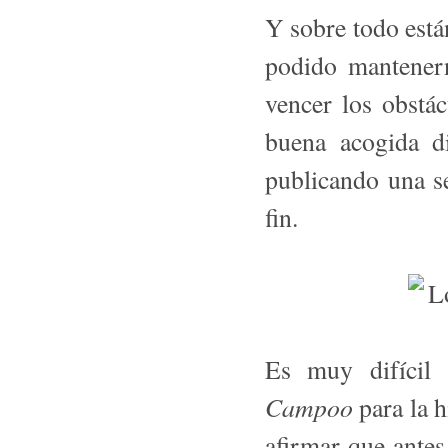
Y sobre todo está
podido mantenern
vencer los obstá
buena acogida di
publicando una s
fin.
Es muy difícil 
Campoo
para la h
afirmar que ante