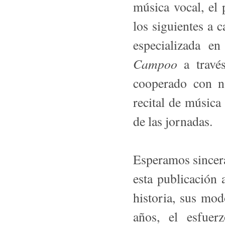
música vocal, el
los siguientes a 
especializada e
Campoo
a travé
cooperado con no
recital de música
de las jornadas.
Esperamos sincer
esta publicación
historia, sus mod
años, el esfue