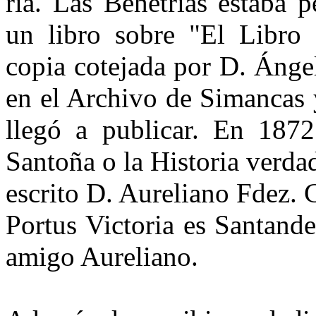
ria. Las Behetrías estaba 
un li­bro sobre "El Libro
copia coteja­da por D. Ánge
en el Archivo de Simancas 
llegó a publicar. En 1872 
Santoña o la Historia ver­da
escrito D. Aureliano Fdez. 
Portus Victoria es Santand
amigo Aureliano.