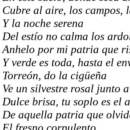
Cubre al aire,
los campos, l
Y la noche serena
Del estío no calma los ardo
Anhelo por mi patria
que r
Y verde es toda,
hasta el en
Torreón, do la cigüeña
Ve un silvestre rosal junto a
Dulce brisa, tu soplo es el a
De aquella patria que olvi
El fresno corpulento