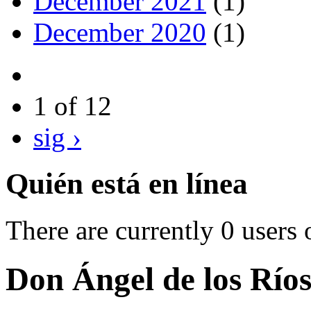
December 2021
(1)
December 2020
(1)
1 of 12
sig ›
Quién está en línea
There are currently 0 users 
Don Ángel de los Ríos