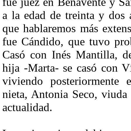
fue juez en Benavente y Sa
a la edad de treinta y dos 
que hablaremos
más extens
fue Cándido, que tu­vo pro
Casó con Inés Mantilla, d
hija -Marta- se casó con V
viviendo posteriormente 
nieta, Antonia Seco, viuda
actualidad.