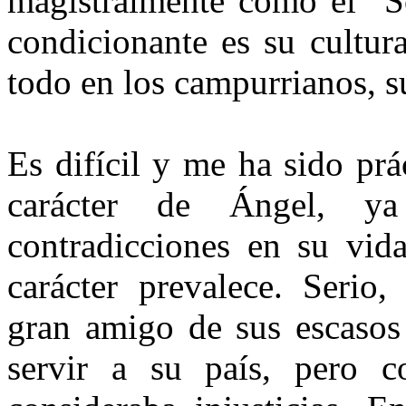
magistralmente co­mo el "
condicionante es su cultura
todo en los campurrianos, su
Es difícil y me ha sido prá
carácter de Ángel, y
contradicciones en su vid
carácter prevalece. Se­rio
gran amigo de sus escasos
servir a su país, pero 