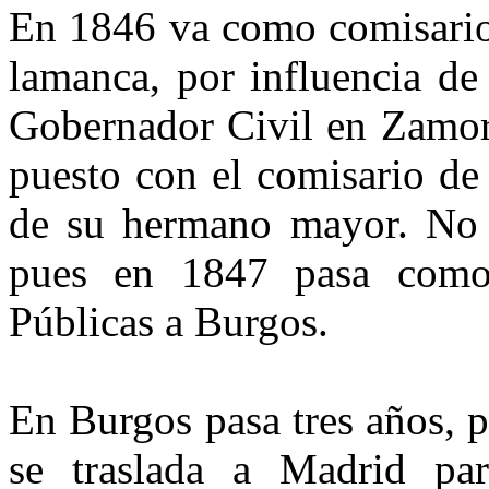
En 1846 va como comisario 
lamanca, por influencia de
Go­bernador Civil en Zamor
pues­to con el comisario d
de su hermano mayor. No 
pues en 1847 pasa como
Públicas a Burgos.
En Burgos pasa tres años, p
se traslada a Madrid par