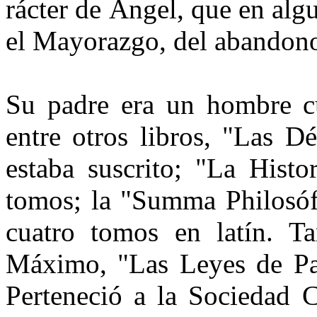
rácter de Ángel, que en alg
el Mayorazgo, del abandono 
Su padre era un hombre cu
entre otros libros, "Las D
estaba suscrito; "La Histo
tomos; la "Summa Philosófi
cuatro tomos en la­tín. T
Máximo, "Las Leyes de Par­
Perteneció a la Sociedad C