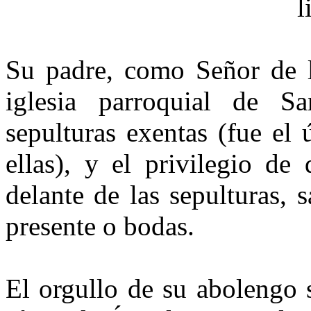
l
Su padre, como Señor de la
igle­sia parroquial de S
sepulturas exen­tas (fue el
ellas), y el privilegio de
delante de las sepulturas, 
presente o bodas.
El orgullo de su abolengo 