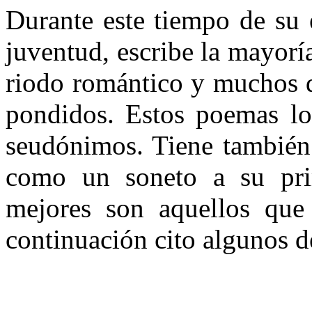
Durante este tiempo de su 
juventud, escribe la mayorí
riodo romántico y muchos d
pondidos. Estos poemas los
seu­dónimos. Tiene también
como un soneto a su pr
mejores son aquellos que
continuación cito al­gunos d