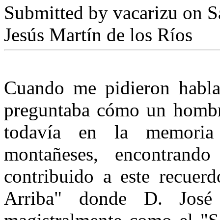
Submitted by
vacarizu
on Sá
Jesús Martín de los Ríos
Cuando me pidieron habla
preguntaba cómo un hombr
todavía en la memori
montañeses, encontrando
contribuido a este recuerd
Arri­ba" donde D. José