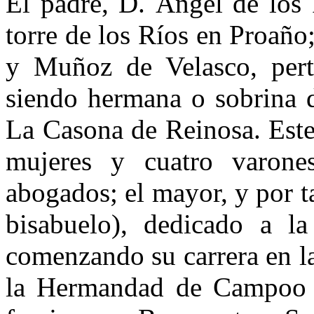
El padre, D. Ángel de los 
torre de los Ríos en Proaño
y Muñoz de Velasco, pert
siendo hermana o sobrina d
La Casona de Reinosa. Este
mujeres y cuatro varones
abogados; el mayor, y por 
bisabuelo), dedicado a la
comen­zando su carrera en 
la Her­mandad de Campoo 