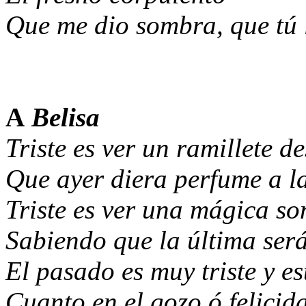
Que me dio sombra, que tú 
Madrid 
A
Belisa
Triste es ver un ramillete d
Que ayer diera perfume a l
Triste es ver una mágica so
Sabiendo que la última ser
El pasado es muy triste y es
Cuanto en el gozo ó felicid