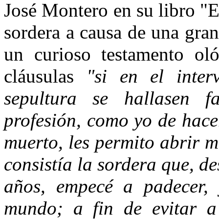
José Montero en su libro "E
sor­dera a causa de una gra
un cu­rioso testamento ol
cláusulas
"si en el inter
sepultura se hallasen fa
profesión, como yo de hace
muerto, les permito abrir 
consistía la sordera que, de
años, empecé a padecer, y
mundo; a fin de evitar a