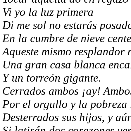
Vi yo la luz primera
Di me sol no estarás posad
En la cumbre de nieve cente
Aqueste mismo resplandor 
Una gran casa blanca enca
Y un torreón gigante
.
Cerrados ambos ¡ay! Ambos
Por el orgullo y la pobreza
Desterrados sus hijos, y aún
Si latirán dos corazones ye