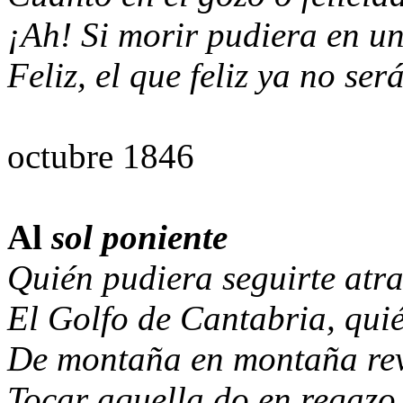
¡Ah! Si morir pudiera en un
Feliz, el que feliz ya no ser
Sala
octubre 1846
Al
s
ol poniente
Quién pudiera seguirte atr
El Golfo de Cantabria, qui
De montaña en montaña re
Tocar aquella do en regazo