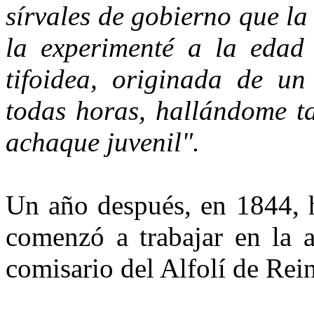
sírvales de gobierno que l
la experimenté a la edad 
tifoidea, originada de un
todas horas, ha­llándome 
achaque juvenil".
Un año después, en 1844, h
comenzó a trabajar en la 
co­misario del Alfolí de Rei