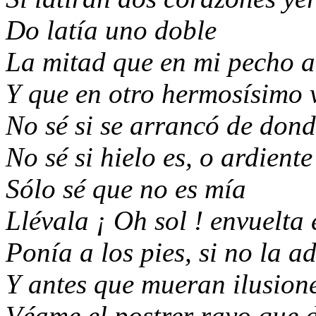
Do latía uno doble
La mitad que en mi pecho a
Y que en otro hermosísimo 
No sé si se arrancó de dond
No sé si hielo es, o ardiente
Sólo sé que no es mía
Llévala ¡ Oh sol ! envuelta 
Ponía a los pies, si no la a
Y antes que mueran ilusione
Véame el postrer rayo que d