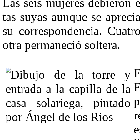
Las seis mujeres debieron e
tas suyas aunque se aprecia
su correspondencia. Cuatr
otra per­maneció soltera.
E
E
p
r
e