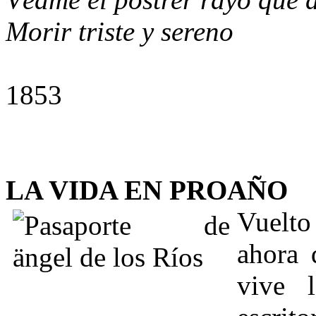
Morir triste y sereno
París, d
1853
LA VIDA EN PROAÑO
Vuelto
ahora 
vive 