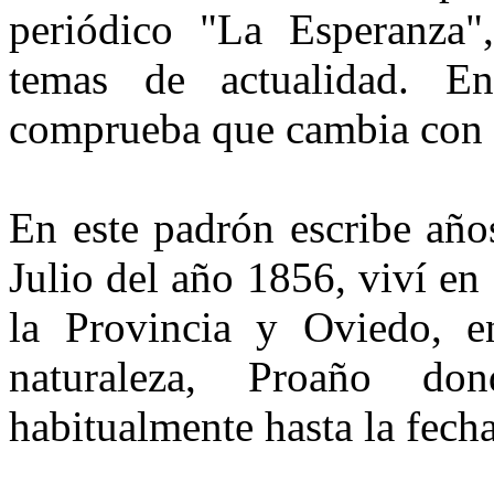
periódico "La Esperanza",
temas de actuali­dad. E
comprueba que cambia con g
En este padrón escribe año
Julio del año 1856, viví en
la Provincia y Oviedo, 
naturaleza, Proaño do
habitualmente hasta la fech