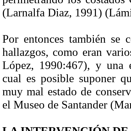
(Larnalfa Diaz, 1991) (Lámi
Por entonces también se 
hallazgos, como eran vario
López, 1990:467), y una es
cual es posible suponer qu
muy mal estado de conserv
el Museo de Santander (Mar
LA INTERVENCIÓN DE 