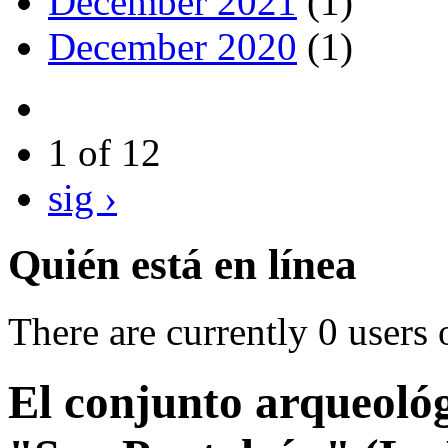
December 2021
(1)
December 2020
(1)
1 of 12
sig ›
Quién está en línea
There are currently 0 users 
El conjunto arqueoló