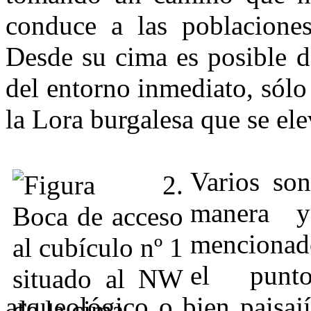
conduce a las poblaciones
Desde su cima es posible d
del entorno inmediato, sólo
la Lora burgalesa que se el
Varios so
manera y
mencionad
el punt
arqueológico o bien paisají