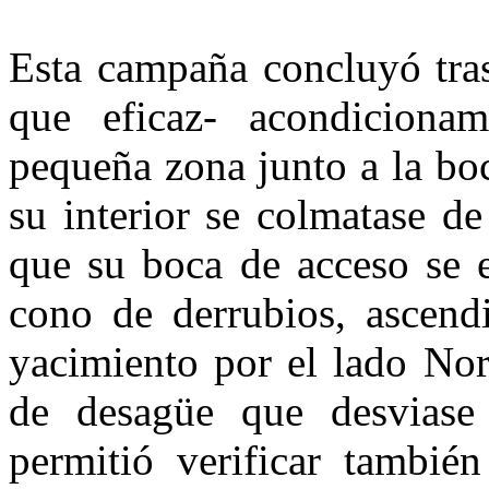
Esta campaña concluyó tras
que eficaz- acondiciona
pequeña zona junto a la boc
su interior se colmatase d
que su boca de acceso se e
cono de derrubios, ascendi
yacimiento por el lado No
de desagüe que desviase 
permitió verificar tambié