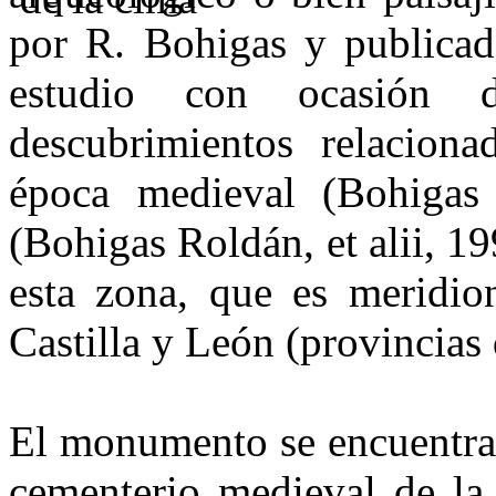
por R. Bohigas y publicad
estudio con ocasión d
descubrimientos relacion
época medieval (Bohigas 
(Bohigas Roldán, et alii, 19
esta zona, que es meridio
Castilla y León (provincias
El monumento se encuentra 
cementerio medieval de la 