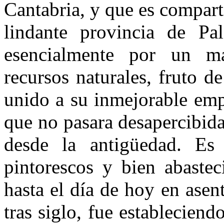
Cantabria, y que es compar
lindante provincia de Pa
esencialmente por un ma
recursos naturales, fruto d
unido a su inmejorable emp
que no pasara desapercibid
desde la antigüedad. E
pintorescos y bien abastec
hasta el día de hoy en ase
tras siglo, fue estableciend