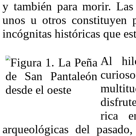
y también para morir. Las 
unos u otros constituyen
incógnitas históricas que est
Al hil
curios
multit
disfru
rica e
arqueológicas del pasado, 