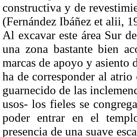
constructiva y de revestimi
(Fernández Ibáñez et alii, 1
Al excavar este área Sur de 
una zona bastante bien aco
marcas de apoyo y asiento 
ha de corresponder al atrio 
guarnecido de las inclemenc
usos- los fieles se congre
poder entrar en el templ
presencia de una suave escal