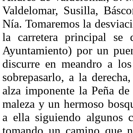
Valdelomar, Susilla, Básc
Nía. Tomaremos la desviaci
la carretera principal se
Ayuntamiento) por un puen
discurre en meandro a los
sobrepasarlo, a la derecha,
alza imponente la Peña de
maleza y un hermoso bosqu
a ella siguiendo algunos c
tomando un camino que na