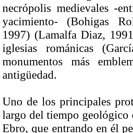
necrópolis medievales -ent
yacimiento- (Bohigas Ro
1997) (Lamalfa Diaz, 1991)
iglesias románicas (Gar
monumentos más emblemá
antigüedad.
Uno de los principales prot
largo del tiempo geológico e
Ebro, que entrando en él p