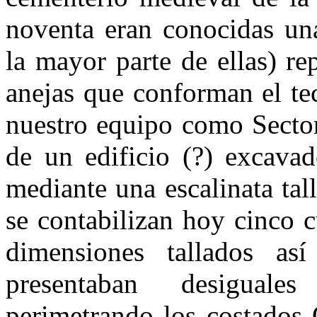
noventa eran conocidas un
la mayor parte de ellas) re
anejas que conforman el te
nuestro equipo como Sector
de un edificio (?) excavad
mediante una escalinata tal
se contabilizan hoy cinco c
dimensiones tallados a
presentaban desiguale
perimetrando los costados