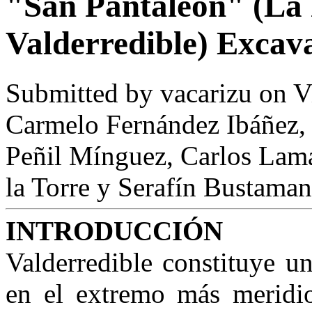
"San Pantaleón" (La P
Valderredible) Excav
Submitted by
vacarizu
on Vi
Carmelo Fernández Ibáñez, 
Peñil Mínguez, Carlos Lama
la Torre y Serafín Bustaman
INTRODUCCIÓN
Valderredible constituye u
en el extremo más meridi