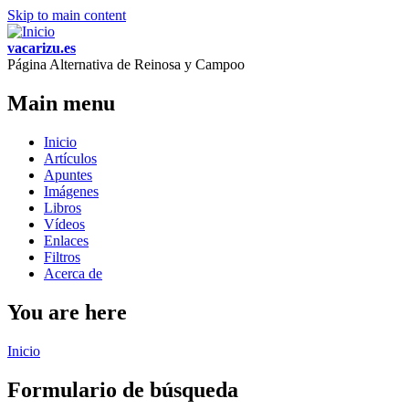
Skip to main content
vacarizu.es
Página Alternativa de Reinosa y Campoo
Main menu
Inicio
Artículos
Apuntes
Imágenes
Libros
Vídeos
Enlaces
Filtros
Acerca de
You are here
Inicio
Formulario de búsqueda