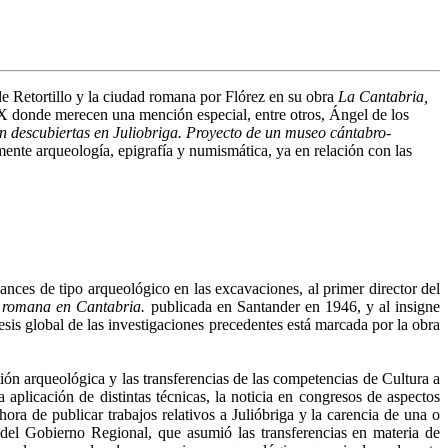
de Retortillo y la ciudad romana por Flórez en su obra
La Cantabria,
 XX donde merecen una mención especial, entre otros, Ángel de los
n descubiertas en Juliobriga. Proyecto de un museo cántabro-
mente arqueología, epigrafía y numismática, ya en relación con las
nces de tipo arqueológico en las excavaciones, al primer director del
d romana en Cantabria.
publicada en Santander en 1946, y al insigne
sis global de las investigaciones precedentes está marcada por la obra
ión arqueológica y las transferencias de las competencias de Cultura a
aplicación de distintas técnicas, la noticia en congresos de aspectos
hora de publicar trabajos relativos a Julióbriga y la carencia de una o
 del Gobierno Regional, que asumió las transferencias en materia de