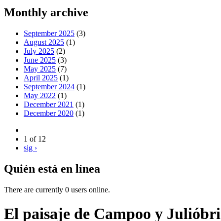
Monthly archive
September 2025
(3)
August 2025
(1)
July 2025
(2)
June 2025
(3)
May 2025
(7)
April 2025
(1)
September 2024
(1)
May 2022
(1)
December 2021
(1)
December 2020
(1)
1 of 12
sig ›
Quién está en línea
There are currently 0 users online.
El paisaje de Campoo y Julióbr