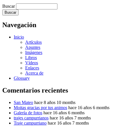
Buscar
Navegación
Inicio
Artículos
Apuntes
Imágenes
Libros
Vídeos
Enlaces
Acerca de
Glossary
Comentarios recientes
San Mateo
hace 8 años 10 months
Moitas gracias por tus animos
hace 16 años 6 months
Galería de fotos
hace 16 años 6 months
trajes campurrianos
hace 16 años 7 months
Traje campurriano
hace 16 años 7 months