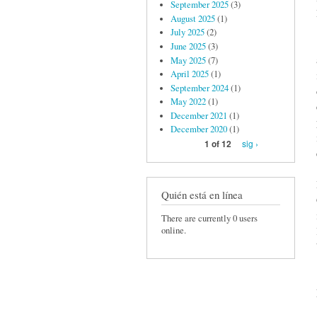
September 2025
(3)
August 2025
(1)
July 2025
(2)
June 2025
(3)
May 2025
(7)
April 2025
(1)
September 2024
(1)
May 2022
(1)
December 2021
(1)
December 2020
(1)
sig ›
1 of 12
Quién está en línea
There are currently 0 users
online.