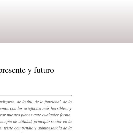
presente y futuro
izarse, de lo útil, de lo funcional, de lo
emos con los artefactos más horribles; y
grar nuestro placer ante cualquier forma,
ncepto de utilidad, principio rector en la
e, triste compendio y quintaesencia de la