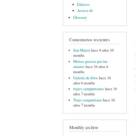
Enlaces
Acerca de
Glossary
Comentarios recientes
San Mateo
hace 8 años 10
months
Moitas gracias por tus
animos
hace 16 años 6
months
Galería de fotos
hace 16
años 6 months
trajes campurrianos
hace 16
años 7 months
Traje campurriano
hace 16
años 7 months
Monthly archive